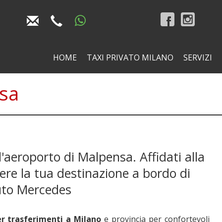
HOME
TAXI PRIVATO MILANO
SERVIZI
sa
l'aeroporto di Malpensa. Affidati alla
re la tua destinazione a bordo di
to Mercedes
er trasferimenti a Milano
e provincia per confortevoli