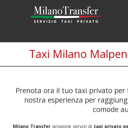
Taxi Milano Malpen
Prenota ora il tuo taxi privato per 
nostra esperienza per raggiunge
comode au
Milano Transfer
propone servizi di
taxi privato p