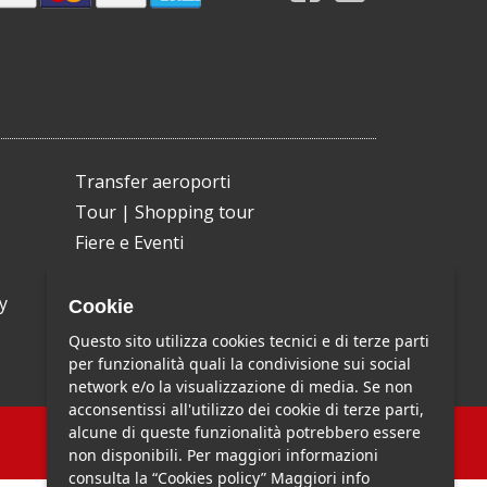
Transfer aeroporti
Tour
|
Shopping tour
Fiere e Eventi
Compleanni e discoteca
y
Taxi Limousine Service
Cookie
Milano Transfer
Questo sito utilizza cookies tecnici e di terze parti
per funzionalità quali la condivisione sui social
network e/o la visualizzazione di media. Se non
acconsentissi all'utilizzo dei cookie di terze parti,
alcune di queste funzionalità potrebbero essere
non disponibili. Per maggiori informazioni
consulta la “Cookies policy”
Maggiori info