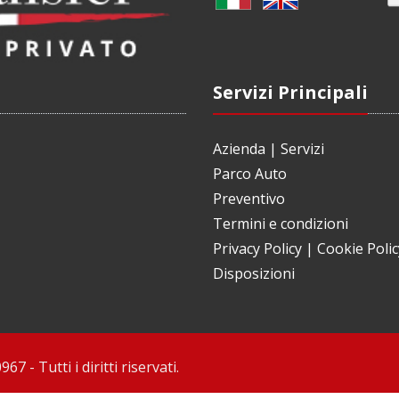
Servizi Principali
Azienda
|
Servizi
Parco Auto
Preventivo
Termini e condizioni
Privacy Policy
|
Cookie Polic
Disposizioni
- Tutti i diritti riservati.