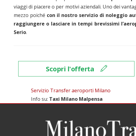
viaggi di piacere o per motivi aziendali. Uno dei vanta
mezzo poiché
con il nostro servizio di noleggio a
raggiungere o lasciare in tempi brevissimi l’aer
Serio
.
Scopri l'offerta
Servizio Transfer aeroporti Milano
Info su
:
Taxi Milano Malpensa