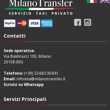
Contatti
Sede operativa:
Via Baldinucci 100, Milano
20158 (MI)
Telefono:
(+39) 324.83.30.841
Email:
infomta@milanotransfer.it
Scrivici su Whatsapp
Servizi Principali