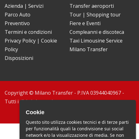
Azienda
|
Servizi
Transfer aeroporti
Parco Auto
Tour
|
Shopping tour
Preventivo
Fiere e Eventi
Termini e condizioni
Compleanni e discoteca
Privacy Policy
|
Cookie
Taxi Limousine Service
Policy
Milano Transfer
Disposizioni
Copyright © Milano Transfer - P.IVA 03944040967 -
Tutti i diritti riservati.
Cookie
Questo sito utilizza cookies tecnici e di terze parti
per funzionalità quali la condivisione sui social
network e/o la visualizzazione di media. Se non